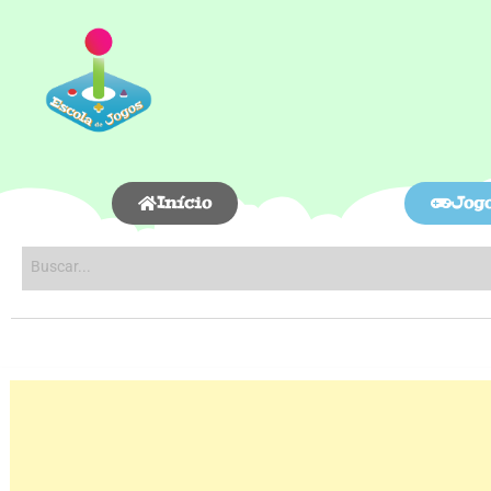
Início
Jog