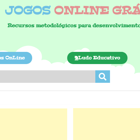
JOGOS
ONLINE GRÁT
Recursos metodológicos para desenvolvimento
os OnLine
Ludo Educativo