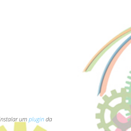
 instalar um
plugin
da