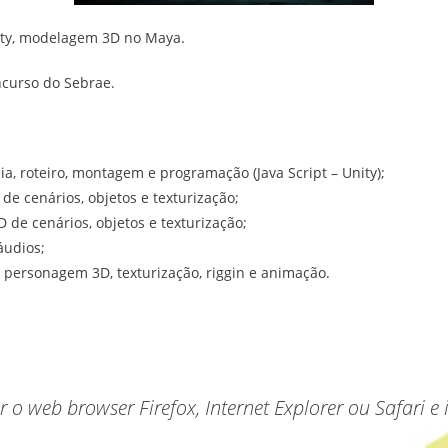
ity, modelagem 3D no Maya.
ncurso do Sebrae.
a, roteiro, montagem e programação (Java Script – Unity);
e cenários, objetos e texturização;
e cenários, objetos e texturização;
áudios;
personagem 3D, texturização, riggin e animação.
r o web browser Firefox, Internet Explorer ou Safari e