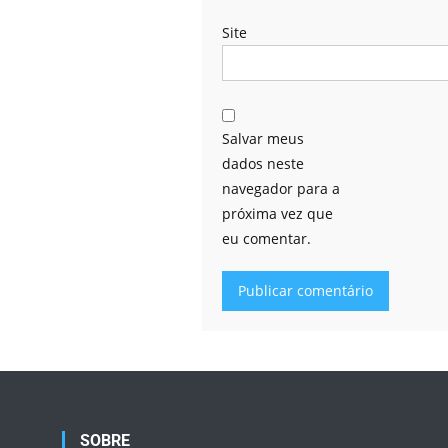
Site
Salvar meus
dados neste
navegador para a
próxima vez que
eu comentar.
Alternative:
SOBRE