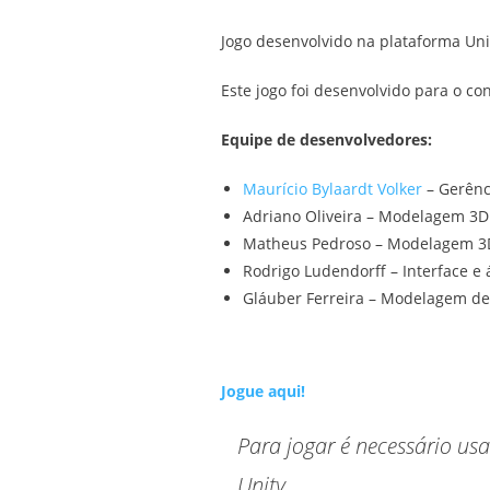
Jogo desenvolvido na plataforma Un
Este jogo foi desenvolvido para o co
Equipe de desenvolvedores:
Maurício Bylaardt Volker
– Gerênci
Adriano Oliveira – Modelagem 3D d
Matheus Pedroso – Modelagem 3D d
Rodrigo Ludendorff – Interface e 
Gláuber Ferreira – Modelagem de 
Jogue aqui!
Para jogar é necessário usa
Unity.