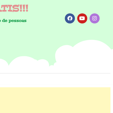
IS!!!
 de pessoas