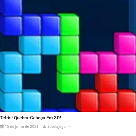
Tetris! Quebra-Cabeça Em 3D!
15 de julho de 2021
Escolajogo