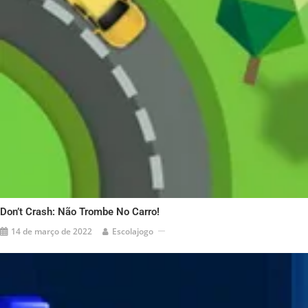
Don’t Crash: Não Trombe No Carro!
14 de março de 2022
Escolajogo