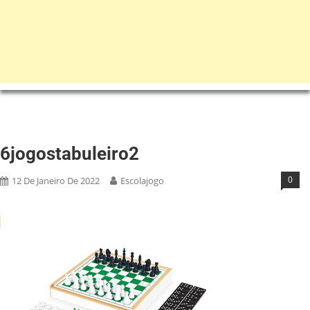
6jogostabuleiro2
0
12 De Janeiro De 2022
Escolajogo