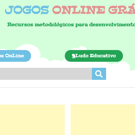
JOGOS
ONLINE GRÁT
Recursos metodológicos para desenvolvimento
os OnLine
Ludo Educativo