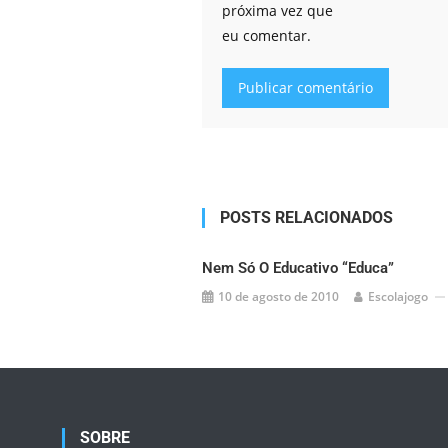
próxima vez que
eu comentar.
Alternative:
POSTS RELACIONADOS
Nem Só O Educativo “educa”
10 de agosto de 2010
Escolajogo
SOBRE