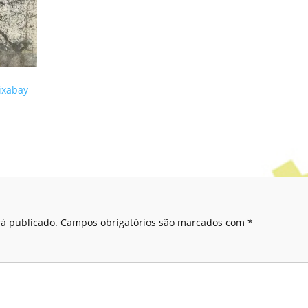
ixabay
á publicado.
Campos obrigatórios são marcados com
*