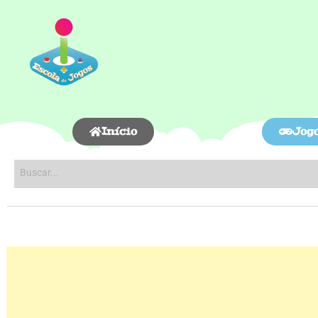
Início
Jog