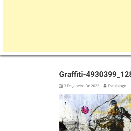
Graffiti-4930399_12
3 De Janeiro De 2022
Escolajogo