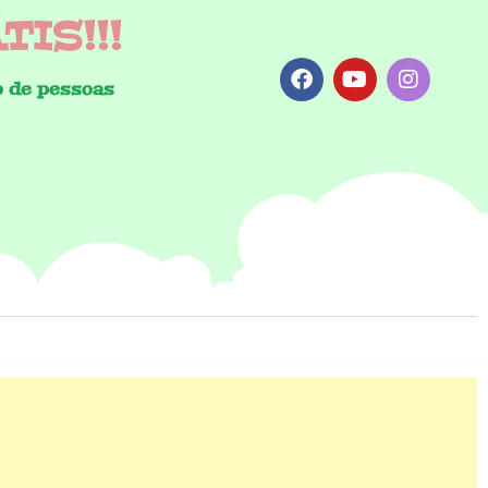
IS!!!
 de pessoas