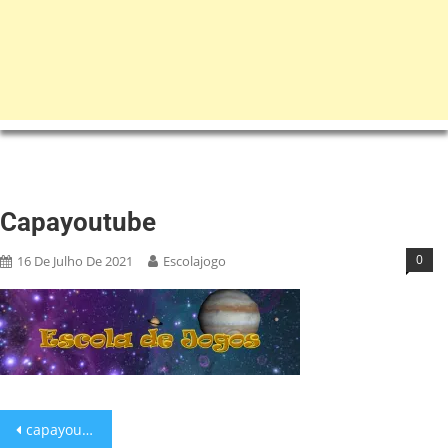
Capayoutube
0
16 De Julho De 2021
Escolajogo
capayoutube