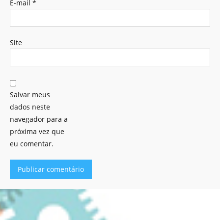
E-mail
*
Site
Salvar meus
dados neste
navegador para a
próxima vez que
eu comentar.
Alternative: