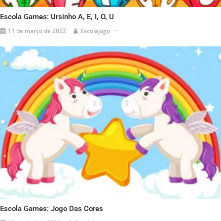
Escola Games: Ursinho A, E, I, O, U
11 de março de 2022
Escolajogo
Escola Games: Jogo Das Cores