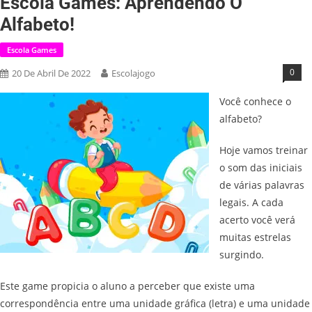
Escola Games: Aprendendo O
Alfabeto!
Escola Games
0
20 De Abril De 2022
Escolajogo
Você conhece o
alfabeto?
Hoje vamos treinar
o som das iniciais
de várias palavras
legais. A cada
acerto você verá
muitas estrelas
surgindo.
Este game propicia o aluno a perceber que existe uma
correspondência entre uma unidade gráfica (letra) e uma unidade