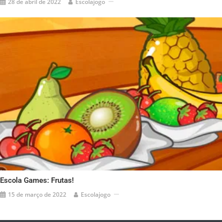
28 de abril de 2022
Escolajogo
Escola Games: Frutas!
15 de março de 2022
Escolajogo