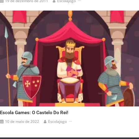
19 de dezembro de 2011
Escolajogo
Escola Games: O Castelo Do Rei!
10 de maio de 2022
Escolajogo