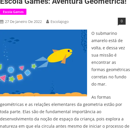
Escola Games: Aventura Geométrica!
Escola Games
0
27 De Janeiro De 2022
Escolajogo
O submarino
amarelo está de
volta, e dessa vez
sua missão é
encontrar as
formas geométricas
corretas no fundo
do mar.
As formas
geométricas e as relações elementares da geometria estão por
toda parte. Elas são de fundamental importância ao
desenvolvimento da noção de espaço da criança, pois explora a
natureza em que ela circula antes mesmo de iniciar o processo de