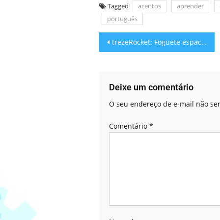
Tagged
acentos
aprender
português
trezeRocket: Foguete espacial!
Deixe um comentário
O seu endereço de e-mail não ser
Comentário
*