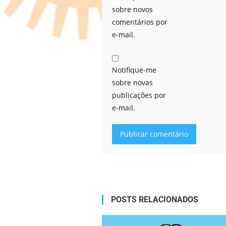
sobre novos
comentários por
e-mail.
Notifique-me
sobre novas
publicações por
e-mail.
Alternative:
POSTS RELACIONADOS