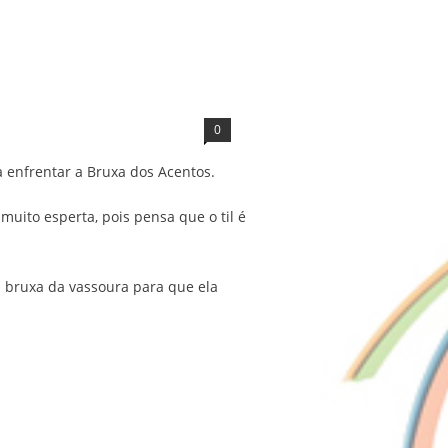
0
 enfrentar a Bruxa dos Acentos.
muito esperta, pois pensa que o til é
a bruxa da vassoura para que ela