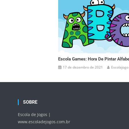
Escola Games: Hora De Pintar Alfab
17 de dezembro de 2021
Escolajogo
SOBRE
Escola de Jogos |
www.escoladejogos.com.br