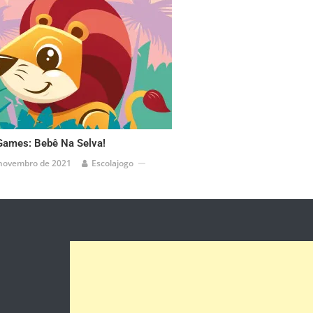
Games: Bebê Na Selva!
novembro de 2021
Escolajogo