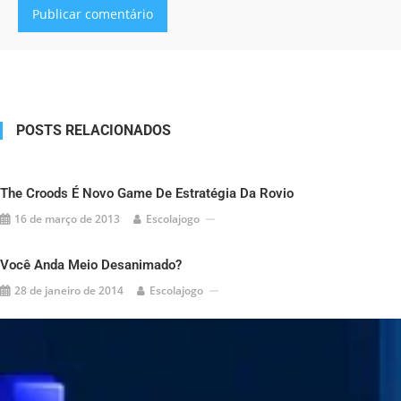
Alternative:
POSTS RELACIONADOS
The Croods É Novo Game De Estratégia Da Rovio
16 de março de 2013
Escolajogo
Você Anda Meio Desanimado?
28 de janeiro de 2014
Escolajogo