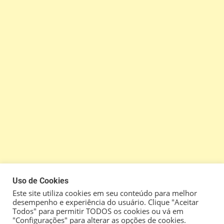
Uso de Cookies
Este site utiliza cookies em seu conteúdo para melhor
desempenho e experiência do usuário. Clique "Aceitar
Todos" para permitir TODOS os cookies ou vá em
"Configurações" para alterar as opções de cookies.