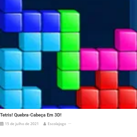
Tetris! Quebra-Cabeça Em 3D!
15 de julho de 2021
Escolajogo