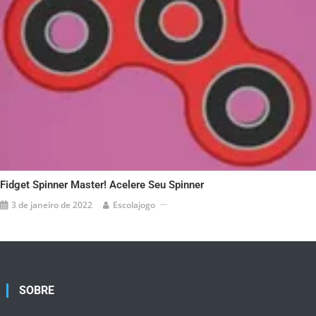
Fidget Spinner Master! Acelere Seu Spinner
3 de janeiro de 2022
Escolajogo
SOBRE