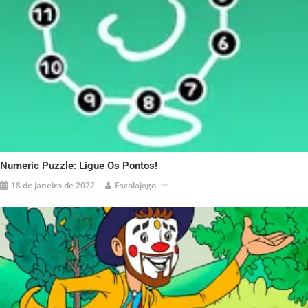
Numeric Puzzle: Ligue Os Pontos!
18 de janeiro de 2022
Escolajogo