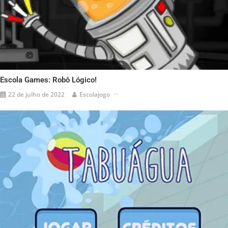
Escola Games: Robô Lógico!
22 de julho de 2022
Escolajogo