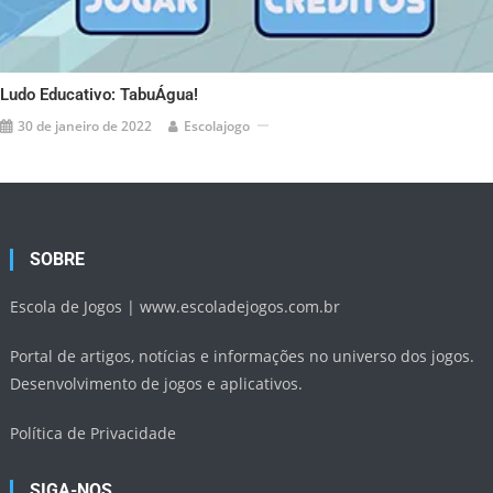
Ludo Educativo: TabuÁgua!
30 de janeiro de 2022
Escolajogo
SOBRE
Escola de Jogos |
www.escoladejogos.com.br
Portal de artigos, notícias e informações no universo dos jogos.
Desenvolvimento de jogos e aplicativos.
Política de Privacidade
SIGA-NOS