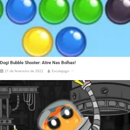
Dogi Bubble Shooter: Atire Nas Bolhas!
21 de fevereiro de 2022
Escolajogo