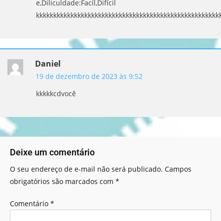
e,Diliculdade:Facíl,Difícil
kkkkkkkkkkkkkkkkkkkkkkkkkkkkkkkkkkkkkkkkkkkkkkkkkkkkk
Daniel
19 de dezembro de 2023 às 9:52
kkkkkcdvocê
Deixe um comentário
O seu endereço de e-mail não será publicado.
Campos
obrigatórios são marcados com
*
Comentário
*