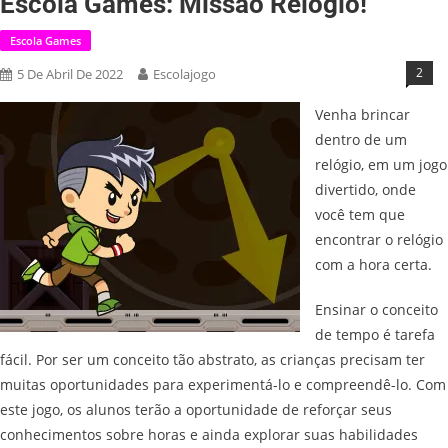
Escola Games: Missão Relógio!
Escola Games
2
5 De Abril De 2022
Escolajogo
Venha brincar
dentro de um
relógio, em um jogo
divertido, onde
você tem que
encontrar o relógio
com a hora certa.
Ensinar o conceito
de tempo é tarefa
fácil. Por ser um conceito tão abstrato, as crianças precisam ter
muitas oportunidades para experimentá-lo e compreendê-lo. Com
este jogo, os alunos terão a oportunidade de reforçar seus
conhecimentos sobre horas e ainda explorar suas habilidades