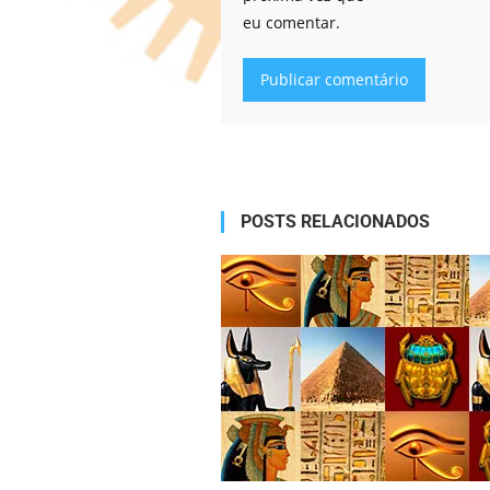
eu comentar.
Alternative:
POSTS RELACIONADOS