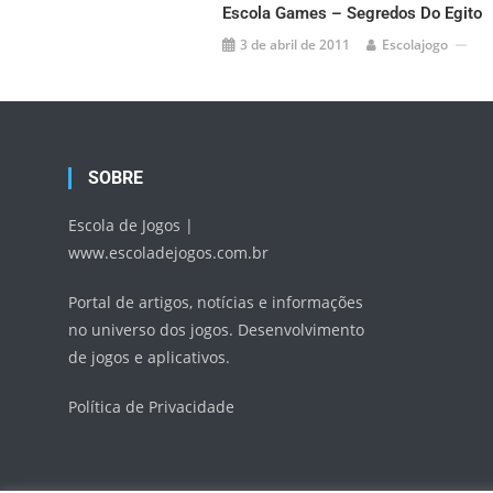
Escola Games – Segredos Do Egito
3 de abril de 2011
Escolajogo
SOBRE
Escola de Jogos |
www.escoladejogos.com.br
Portal de artigos, notícias e informações
no universo dos jogos. Desenvolvimento
de jogos e aplicativos.
Política de Privacidade