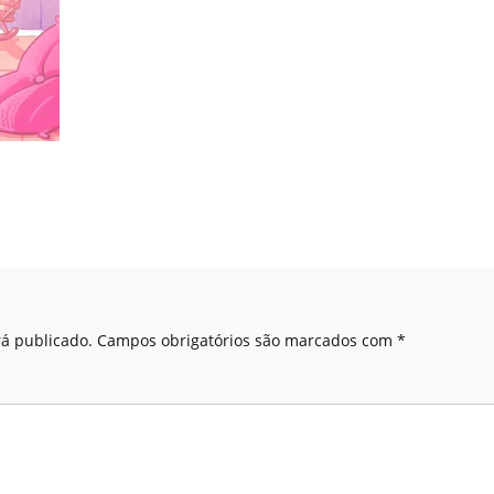
á publicado.
Campos obrigatórios são marcados com
*