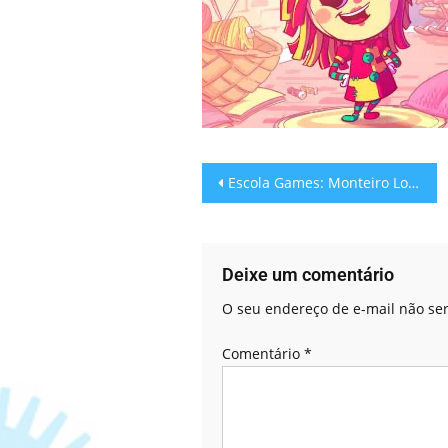
Escola Games: Monteiro Lobato!
Deixe um comentário
O seu endereço de e-mail não ser
Comentário
*