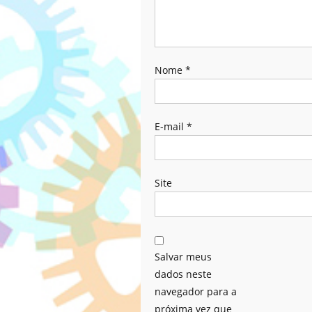
Nome
*
E-mail
*
Site
Salvar meus
dados neste
navegador para a
próxima vez que