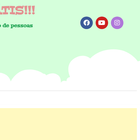
IS!!!
 de pessoas