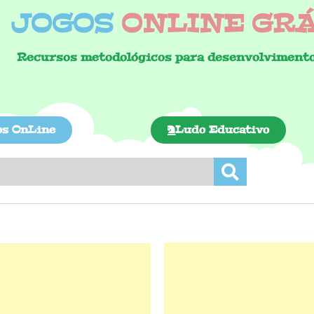
JOGOS
ONLINE GRÁT
Recursos metodológicos para desenvolvimento
os OnLine
Ludo Educativo