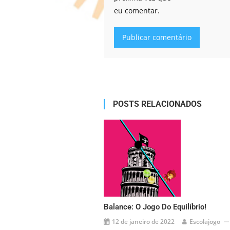
eu comentar.
Alternative:
POSTS RELACIONADOS
Balance: O Jogo Do Equilíbrio!
12 de janeiro de 2022
Escolajogo