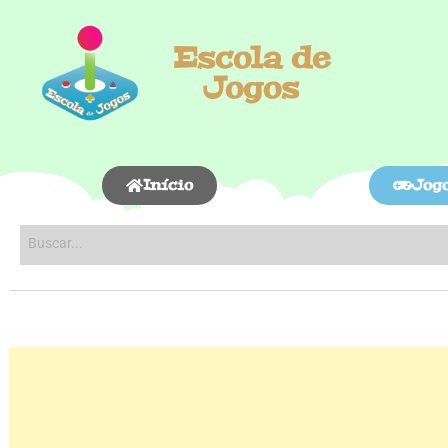
Escola de
Jogos
Início
Jog