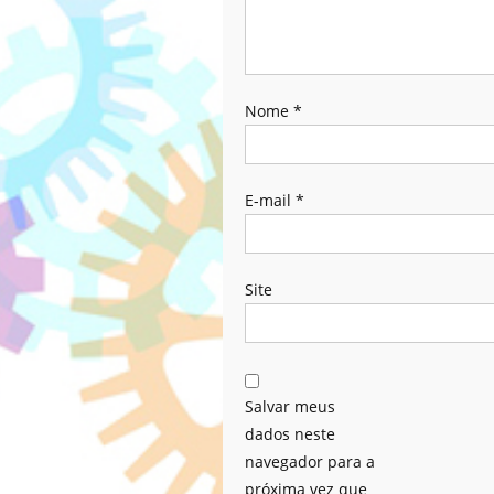
Nome
*
E-mail
*
Site
Salvar meus
dados neste
navegador para a
próxima vez que