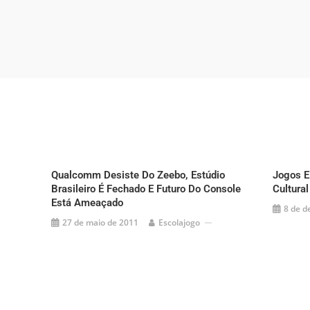
Qualcomm Desiste Do Zeebo, Estúdio
Jogos E
Brasileiro É Fechado E Futuro Do Console
Cultura
Está Ameaçado
8 de d
27 de maio de 2011
Escolajogo