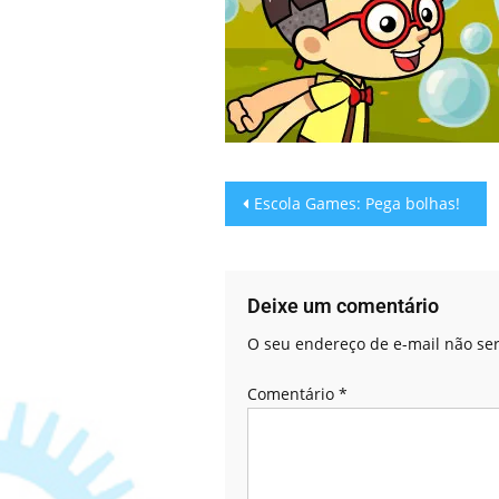
Escola Games: Pega bolhas!
Deixe um comentário
O seu endereço de e-mail não ser
Comentário
*