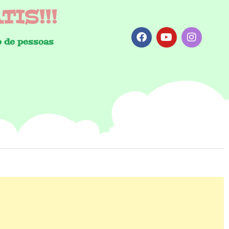
IS!!!
 de pessoas