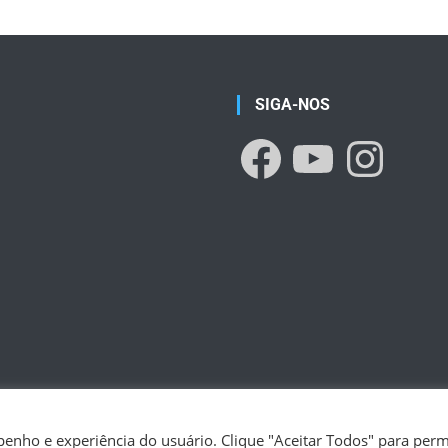
SIGA-NOS
enho e experiência do usuário. Clique "Aceitar Todos" para permi