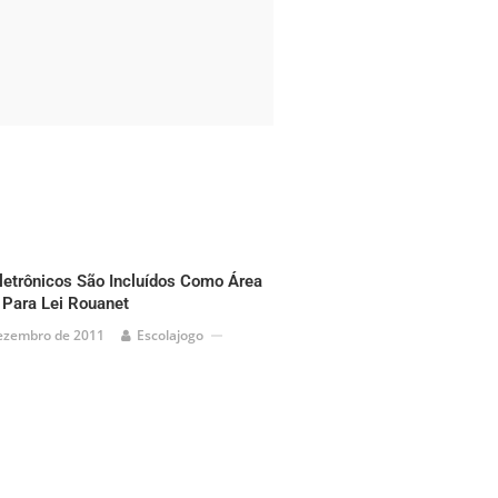
letrônicos São Incluídos Como Área
l Para Lei Rouanet
ezembro de 2011
Escolajogo