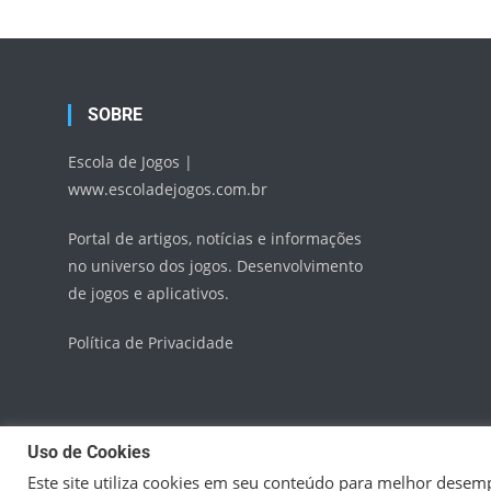
SOBRE
Escola de Jogos |
www.escoladejogos.com.br
Portal de artigos, notícias e informações
no universo dos jogos. Desenvolvimento
de jogos e aplicativos.
Política de Privacidade
Uso de Cookies
Este site utiliza cookies em seu conteúdo para melhor desemp