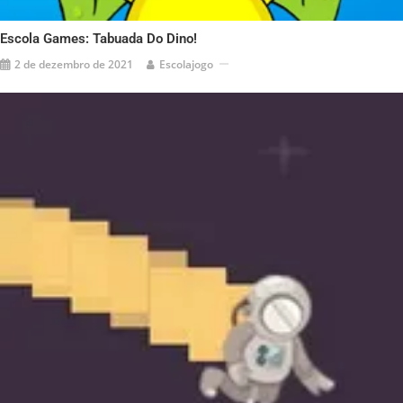
Escola Games: Tabuada Do Dino!
2 de dezembro de 2021
Escolajogo