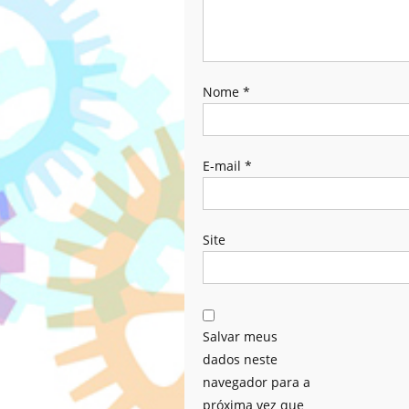
Nome
*
E-mail
*
Site
Salvar meus
dados neste
navegador para a
próxima vez que