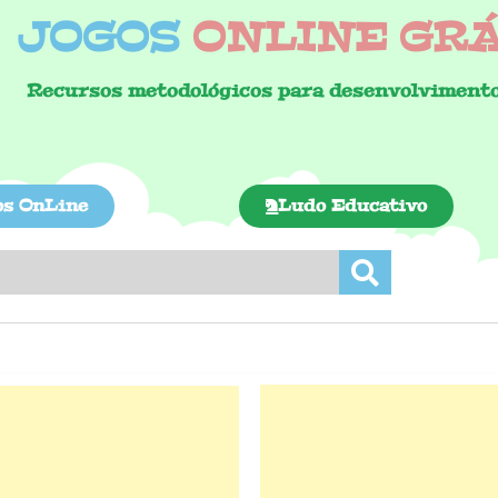
JOGOS
ONLINE GRÁT
Recursos metodológicos para desenvolvimento
os OnLine
Ludo Educativo