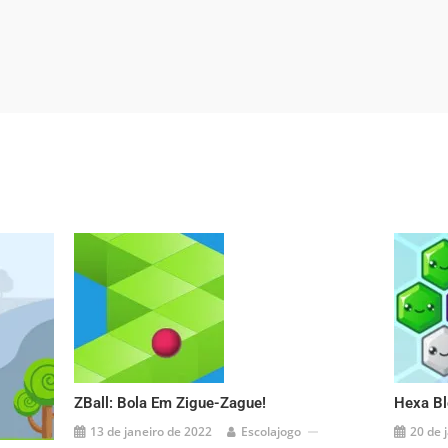
ZBall: Bola Em Zigue-Zague!
Hexa Bl
13 de janeiro de 2022
Escolajogo
20 de 