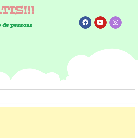
IS!!!
 de pessoas