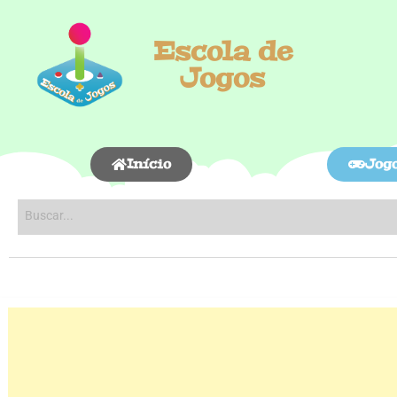
Escola de
Jogos
Início
Jog