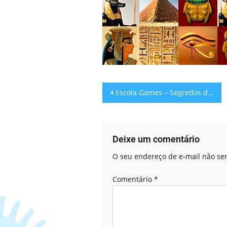
Escola Games – Segredos do Egito
Deixe um comentário
O seu endereço de e-mail não ser
Comentário
*