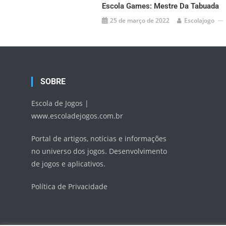
Escola Games: Mestre Da Tabuada
25 de março de 2022
Escolajogo
SOBRE
Escola de Jogos |
www.escoladejogos.com.br
Portal de artigos, notícias e informações
no universo dos jogos. Desenvolvimento
de jogos e aplicativos.
Política de Privacidade