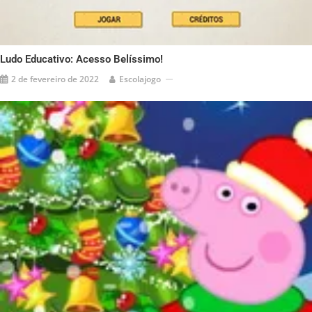
Ludo Educativo: Acesso Belíssimo!
2 de fevereiro de 2022
Escolajogo