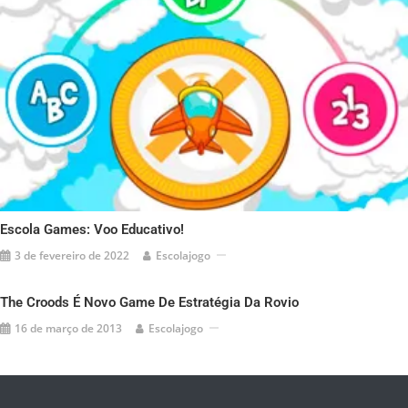
Escola Games: Voo Educativo!
3 de fevereiro de 2022
Escolajogo
The Croods É Novo Game De Estratégia Da Rovio
16 de março de 2013
Escolajogo