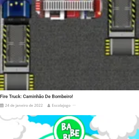
Fire Truck: Caminhão De Bombeiro!
24 de janeiro de 2022
Escolajogo