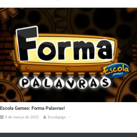
Escola Games: Forma Palavras!
9 de março de 2022
Escolajogo