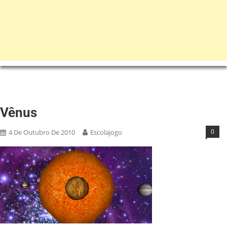
Vênus
0
4 De Outubro De 2010
Escolajogo