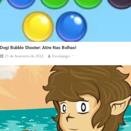
Dogi Bubble Shooter: Atire Nas Bolhas!
21 de fevereiro de 2022
Escolajogo