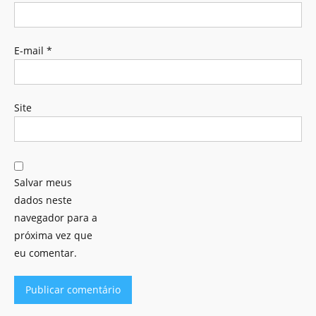
E-mail
*
Site
Salvar meus
dados neste
navegador para a
próxima vez que
eu comentar.
Alternative: