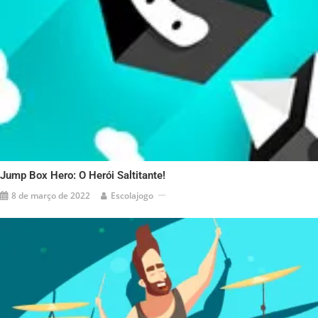
Jump Box Hero: O Herói Saltitante!
8 de março de 2022
Escolajogo