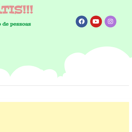
IS!!!
 de pessoas