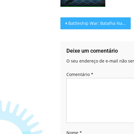
Battleship War: Batalha Naval!
Deixe um comentário
O seu endereço de e-mail não ser
Comentário
*
Nome
*