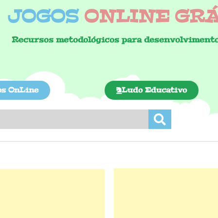
JOGOS
ONLINE GRÁT
Recursos metodológicos para desenvolvimento
os OnLine
Ludo Educativo