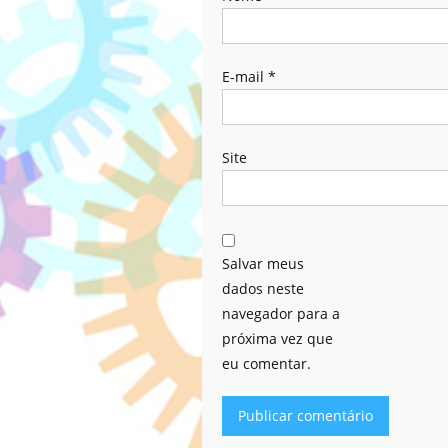
E-mail
*
Site
Salvar meus
dados neste
navegador para a
próxima vez que
eu comentar.