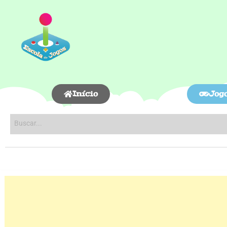
Início
Jog