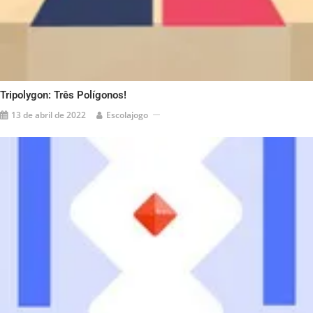
Tripolygon: Três Polígonos!
13 de abril de 2022
Escolajogo