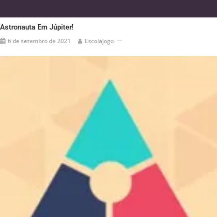
Astronauta Em Júpiter!
6 de setembro de 2021
Escolajogo