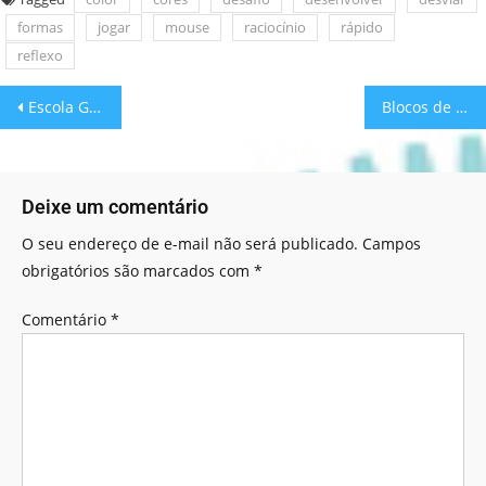
formas
jogar
mouse
raciocínio
rápido
reflexo
Escola Games: Prevenção Coronavírus
Blocos de Neon!
Deixe um comentário
O seu endereço de e-mail não será publicado.
Campos
obrigatórios são marcados com
*
Comentário
*