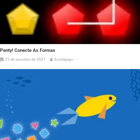
Penty! Conecte As Formas
21 de outubro de 2021
Escolajogo