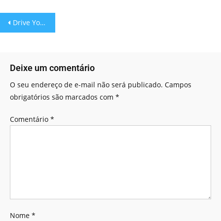
Drive Your Car: Dirija seu Carro!
Deixe um comentário
O seu endereço de e-mail não será publicado.
Campos
obrigatórios são marcados com
*
Comentário
*
Nome
*