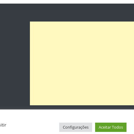
tir
Configurações
Aceitar Todos
Início
Sobre
Posts