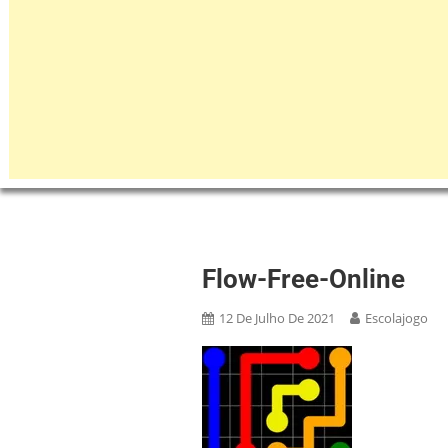
Flow-Free-Online
12 De Julho De 2021
Escolajogo