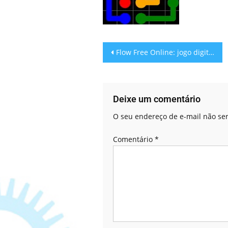
Flow Free Online: jogo digital
Deixe um comentário
O seu endereço de e-mail não ser
Comentário
*