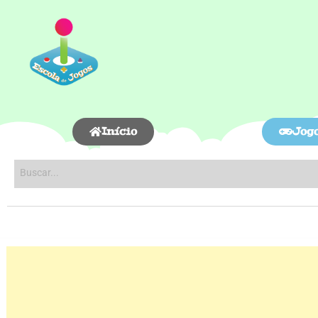
Início
Jog