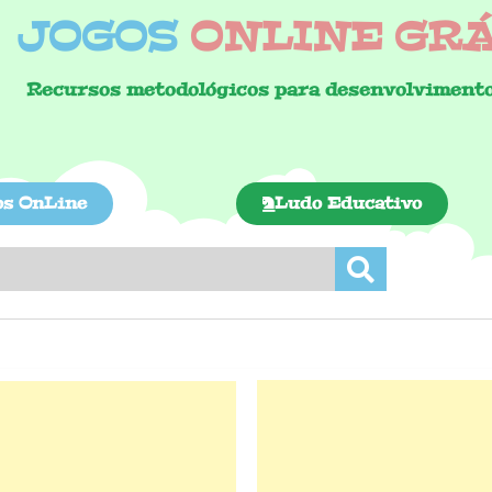
JOGOS
ONLINE GRÁT
Recursos metodológicos para desenvolvimento
os OnLine
Ludo Educativo