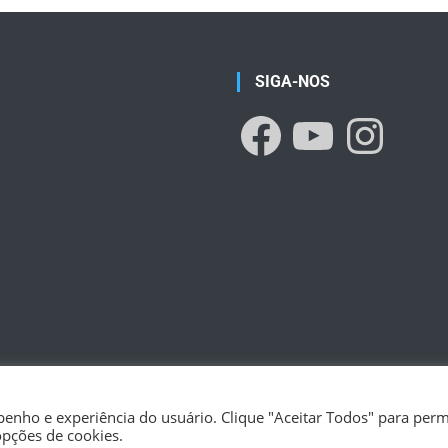
SIGA-NOS
enho e experiência do usuário. Clique "Aceitar Todos" para permi
opções de cookies.