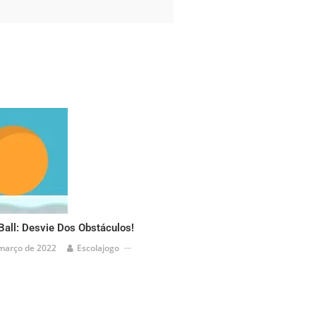
Ball: Desvie Dos Obstáculos!
março de 2022
Escolajogo