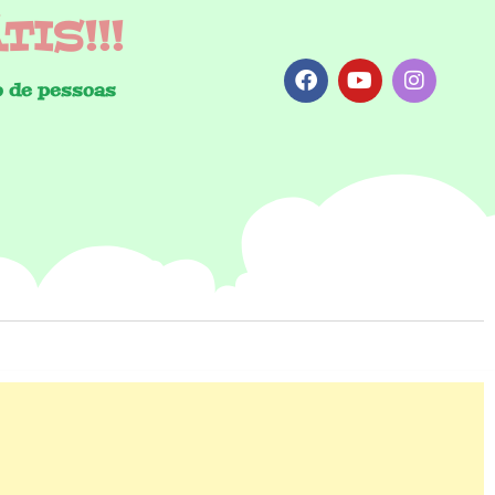
IS!!!
 de pessoas