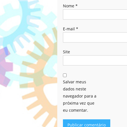
Nome
*
E-mail
*
Site
Salvar meus
dados neste
navegador para a
próxima vez que
eu comentar.