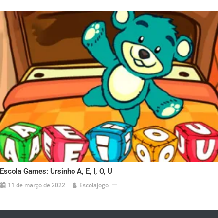
Escola Games: Ursinho A, E, I, O, U
11 de março de 2022
Escolajogo