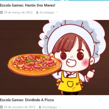
Escola Games: Heróis Dos Mares!
29 de março de 2022
Escolajogo
Escola Games: Dividindo A Pizza
24 de outubro de 2012
Escolajogo