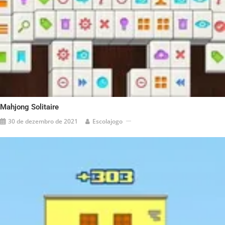
Mahjong Solitaire
30 de dezembro de 2021
Escolajogo