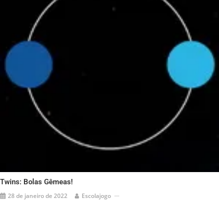
Twins: Bolas Gêmeas!
28 de janeiro de 2022
Escolajogo