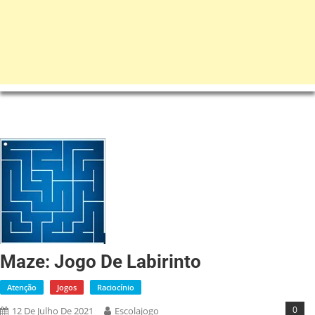
Maze: Jogo De Labirinto
Atenção
Jogos
Raciocínio
0
12 De Julho De 2021
Escolajogo