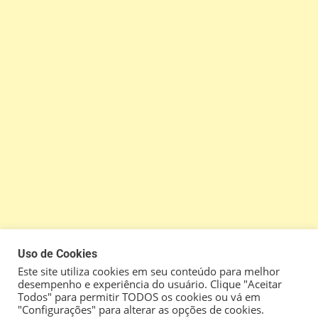
Uso de Cookies
Este site utiliza cookies em seu conteúdo para melhor
desempenho e experiência do usuário. Clique "Aceitar
Todos" para permitir TODOS os cookies ou vá em
"Configurações" para alterar as opções de cookies.