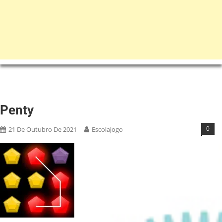
Penty
0
21 De Outubro De 2021
Escolajogo