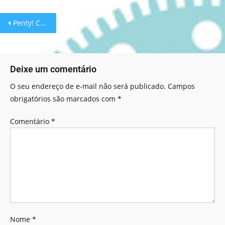
Penty! Conecte as formas
Deixe um comentário
O seu endereço de e-mail não será publicado.
Campos
obrigatórios são marcados com
*
Comentário
*
Nome
*