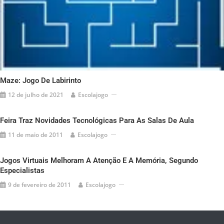
Maze: Jogo De Labirinto
12 de julho de 2021
Escolajogo
Feira Traz Novidades Tecnológicas Para As Salas De Aula
11 de maio de 2011
Escolajogo
Jogos Virtuais Melhoram A Atenção E A Memória, Segundo
Especialistas
9 de fevereiro de 2011
Escolajogo