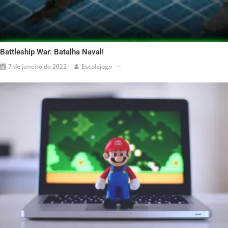
Battleship War: Batalha Naval!
7 de janeiro de 2022
Escolajogo