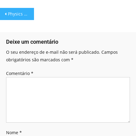
Physics Game: O jogo da Física!
Deixe um comentário
O seu endereço de e-mail não será publicado.
Campos
obrigatórios são marcados com
*
Comentário
*
Nome
*