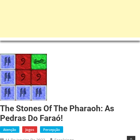
The Stones Of The Pharaoh: As
Pedras Do Faraó!
Atenção
Jogos
Percepção
0