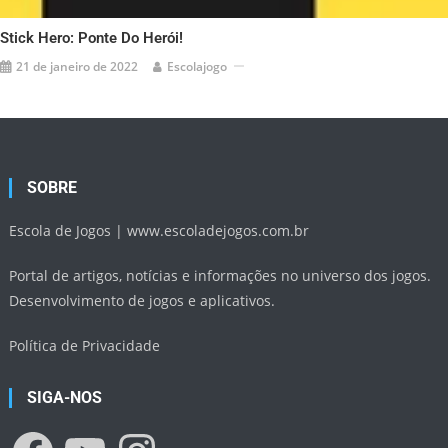
Stick Hero: Ponte Do Herói!
21 de janeiro de 2022
Escolajogo
SOBRE
Escola de Jogos |
www.escoladejogos.com.br
Portal de artigos, notícias e informações no universo dos jogos.
Desenvolvimento de jogos e aplicativos.
Política de Privacidade
SIGA-NOS