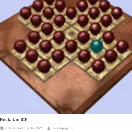
Resta Um 3D!
2 de setembro de 2021
Escolajogo