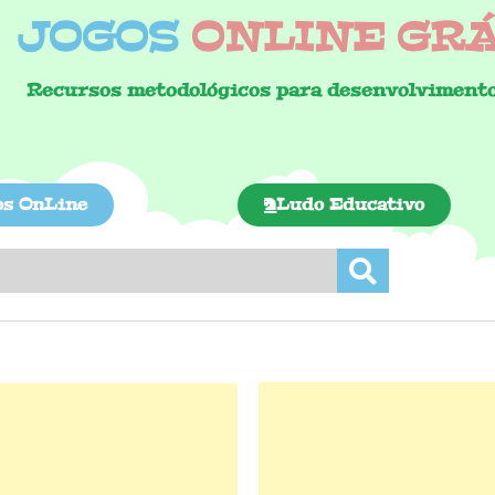
JOGOS
ONLINE GRÁT
Recursos metodológicos para desenvolvimento
os OnLine
Ludo Educativo