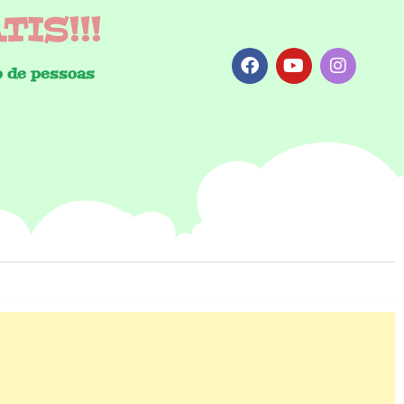
IS!!!
 de pessoas