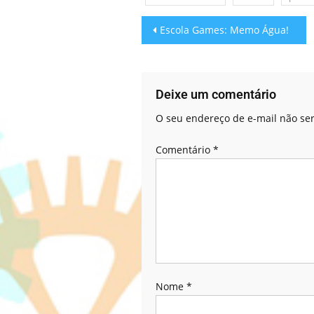
Escola Games: Memo Água!
Deixe um comentário
O seu endereço de e-mail não ser
Comentário
*
Nome
*