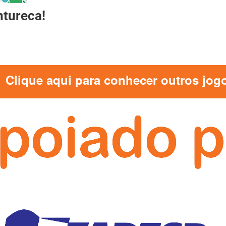
ntureca!