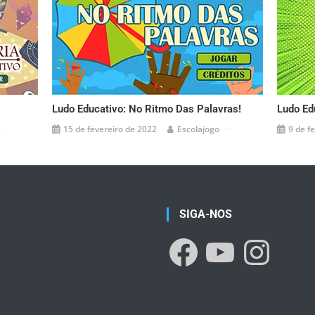
Ludo Educativo: No Ritmo Das Palavras!
Ludo Ed
15 de fevereiro de 2022
Escolajogo
9 de f
SIGA-NOS