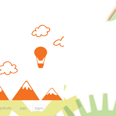
gratuito
jogo
Jogos