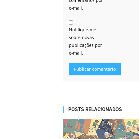
comentários por
e-mail.
Notifique-me
sobre novas
publicações por
e-mail.
Alternative:
POSTS RELACIONADOS