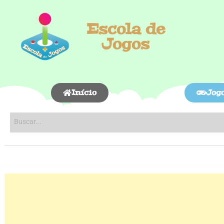
Escola de
Jogos
Início
Jog