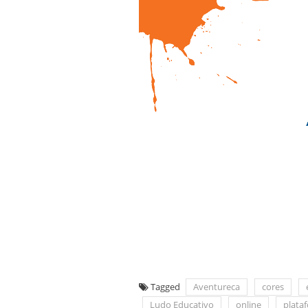
Tagged
Aventureca
cores
Ludo Educativo
online
plata