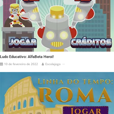
Ludo Educativo: AlfaBeta Heroi!
10 de fevereiro de 2022
Escolajogo