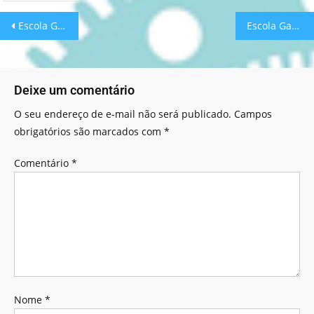
Escola Games: Voo Educativo!
Escola Games: 5 Sentidos!
Deixe um comentário
O seu endereço de e-mail não será publicado.
Campos
obrigatórios são marcados com
*
Comentário
*
Nome
*