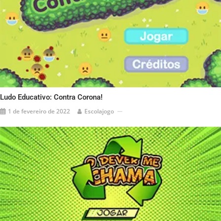
Ludo Educativo: Contra Corona!
1 de fevereiro de 2022
Escolajogo