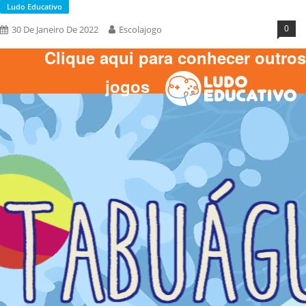
Ludo Educativo
0
30 De Janeiro De 2022
Escolajogo