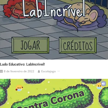
Ludo Educativo: LabIncrível!
8 de fevereiro de 2022
Escolajogo