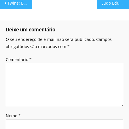
Twins: Bolas Gêmeas!
Ludo Educativo: EcoCasa – Remake!
Deixe um comentário
O seu endereço de e-mail não será publicado.
Campos
obrigatórios são marcados com
*
Comentário
*
Nome
*