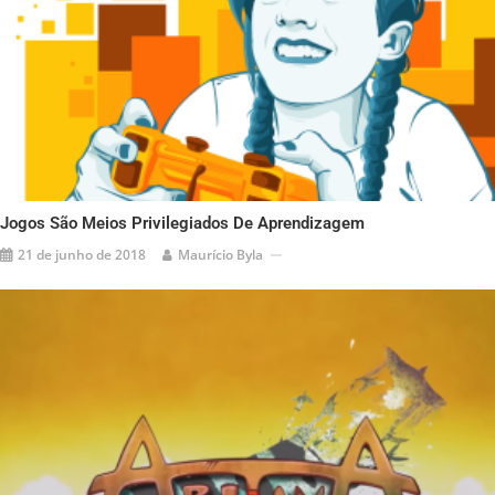
Jogos São Meios Privilegiados De Aprendizagem
21 de junho de 2018
Maurício Byla