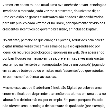
Vemos, em nosso mundo atual, uma avalanche de novas tecnologias
invadindo o mercado, cada vez mais crescente, do universo digital.
Uma explosão de games e softwares são criados e disponibilizados
para um público cada vez maior no Brasil, principalmente devido aos
crescentes incentivos do governo brasileiro, a “Inclusão Digital”.
No entanto, percebe-se que crianças e jovens, seduzidos pela beleza
digital, muitas vezes trocam as salas de aula e o aprendizado por
jogos, ou recursos tecnológicos disponíveis na web. Seja acessando
por Lan Houses ou mesmo em casa, preferem cada vez mais gastar
seu tempo na frente de um computador (ou de um console) jogando,
em salas de bate-papo ou em sites mais ‘atraentes’, do que estudar,
ler ou mesmo freqüentar as escolas.
Mesmo escolas que já aderiram à Inclusão Digital, percebe-se uma
enorme dificuldade de prender a atenção dos alunos em uma aula no
laboratório de informática, por exemplo. Em parte porque o Estado
não oferece uma tecnologia de hardware de qualidade (por exemplo,