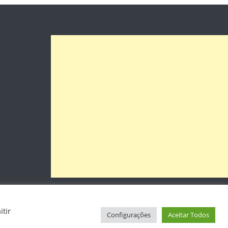
tir
Configurações
Aceitar Todos
Início
Sobre
Posts