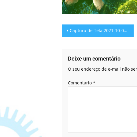
Captura de Tela 2021-10-01 às 10.34.56
Deixe um comentário
O seu endereço de e-mail não ser
Comentário
*