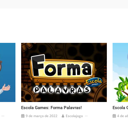
Escola Games: Forma Palavras!
Escola 
9 de março de 2022
Escolajogo
4 de a