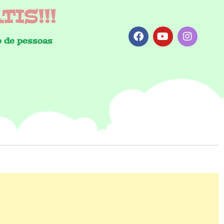
IS!!!
 de pessoas