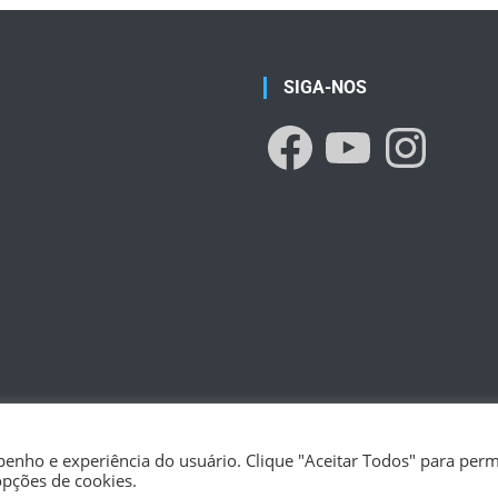
SIGA-NOS
enho e experiência do usuário. Clique "Aceitar Todos" para permi
opções de cookies.