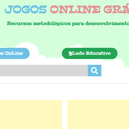
JOGOS
ONLINE GRÁT
Recursos metodológicos para desenvolvimento
os OnLine
Ludo Educativo