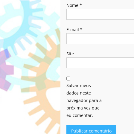
Nome
*
E-mail
*
Site
Salvar meus
dados neste
navegador para a
próxima vez que
eu comentar.