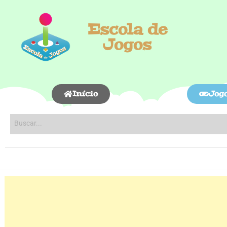
Escola de
Jogos
Início
Jog