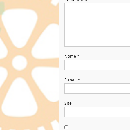
Nome
*
E-mail
*
Site