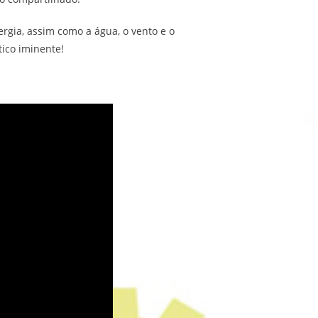
ia, assim como a água, o vento e o
ico iminente!