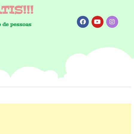
IS!!!
 de pessoas