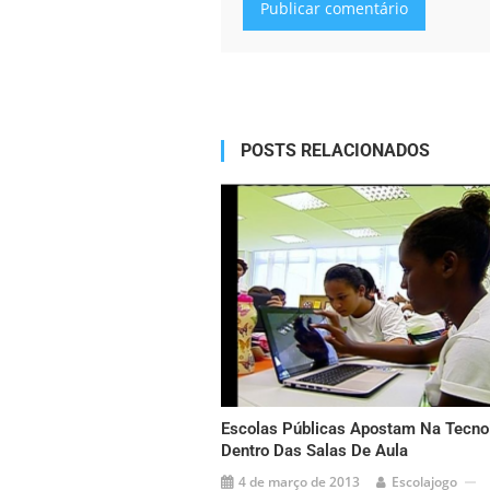
Alternative:
POSTS RELACIONADOS
Escolas Públicas Apostam Na Tecno
Dentro Das Salas De Aula
4 de março de 2013
Escolajogo