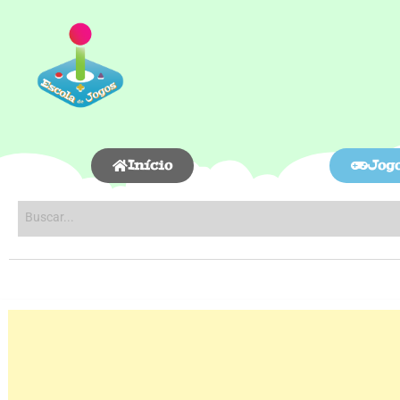
Início
Jog