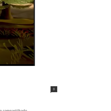
0
o compartilhado.