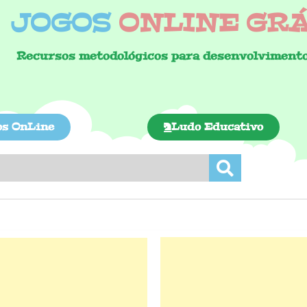
JOGOS
ONLINE GRÁT
Recursos metodológicos para desenvolvimento
os OnLine
Ludo Educativo