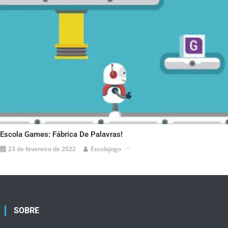
Escola Games: Fábrica De Palavras!
23 de fevereiro de 2022
Escolajogo
SOBRE