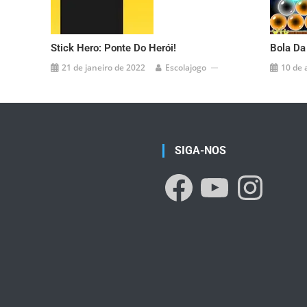
Stick Hero: Ponte Do Herói!
Bola Da
21 de janeiro de 2022
Escolajogo
10 de 
SIGA-NOS