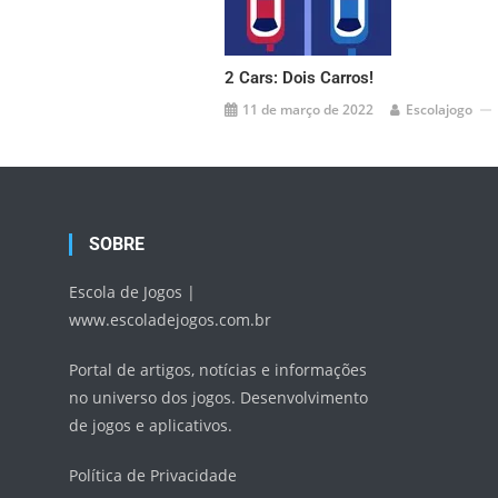
2 Cars: Dois Carros!
11 de março de 2022
Escolajogo
SOBRE
Escola de Jogos |
www.escoladejogos.com.br
Portal de artigos, notícias e informações
no universo dos jogos. Desenvolvimento
de jogos e aplicativos.
Política de Privacidade