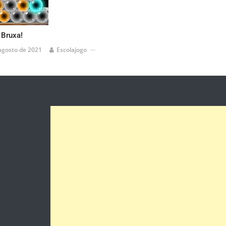
 Bruxa!
agosto de 2021
Escolajogo