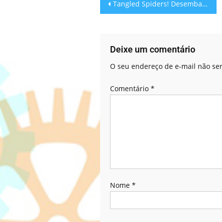
Tangled Spiders! Desembarace as Aranhas
Deixe um comentário
O seu endereço de e-mail não ser
Comentário
*
Nome
*