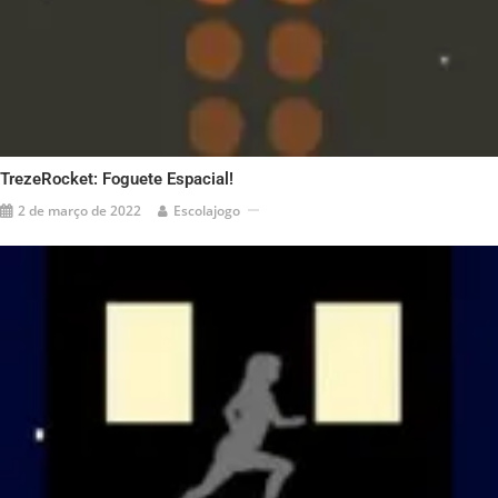
TrezeRocket: Foguete Espacial!
2 de março de 2022
Escolajogo