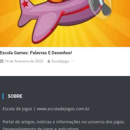
Escola Games: Palavras E Desenhos!
14 de fevereiro de 2022
Escolajogo
SOBRE
Escola de Jogos |
www.escoladejogos.com.br
Portal de artigos, notícias e informações no universo dos jogos.
Desenvolvimento de jogos e aplicativos.