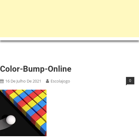
Color-Bump-Online
0
16 De Julho De 2021
Escolajogo