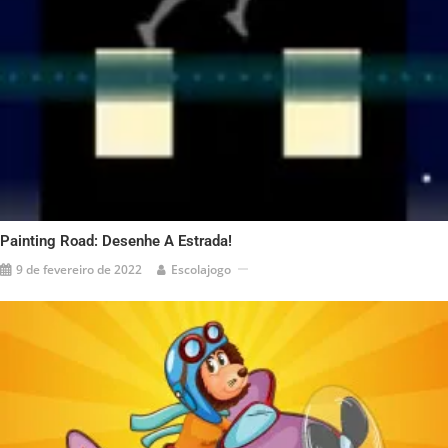
Painting Road: Desenhe A Estrada!
9 de fevereiro de 2022
Escolajogo