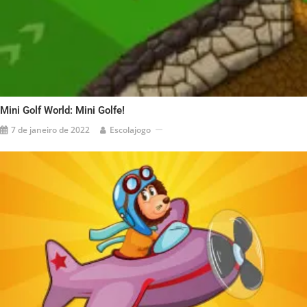
Mini Golf World: Mini Golfe!
7 de janeiro de 2022
Escolajogo