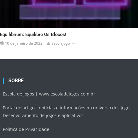
Equilibrium: Equilibre Os Blocos!
10 de janeiro de 2022
Escolajogo
SOBRE
Escola de Jogos |
www.escoladejogos.com.br
Portal de artigos, notícias e informações no universo dos jogos.
Desenvolvimento de jogos e aplicativos.
Política de Privacidade