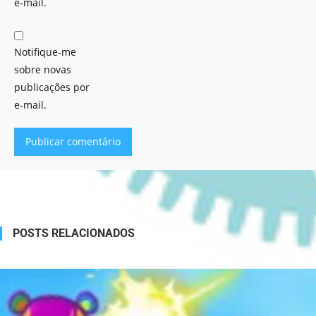
e-mail.
Notifique-me
sobre novas
publicações por
e-mail.
Alternative:
POSTS RELACIONADOS