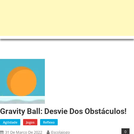
Gravity Ball: Desvie Dos Obstáculos!
Agilidade
Jogos
Reflexo
0
31 De Março De 2022
Escolajogo