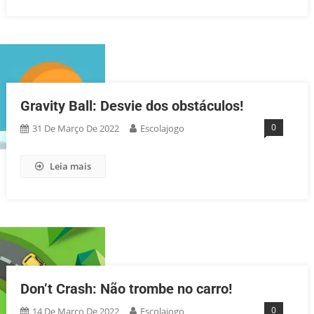
Gravity Ball: Desvie dos obstáculos!
0
31 De Março De 2022
Escolajogo
Leia mais
Don’t Crash: Não trombe no carro!
0
14 De Março De 2022
Escolajogo