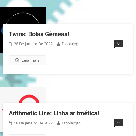
Twins: Bolas Gêmeas!
0
28 De Janeiro De 2022
Escolajogo
Leia mais
Arithmetic Line: Linha aritmética!
0
18 De Janeiro De 2022
Escolajogo