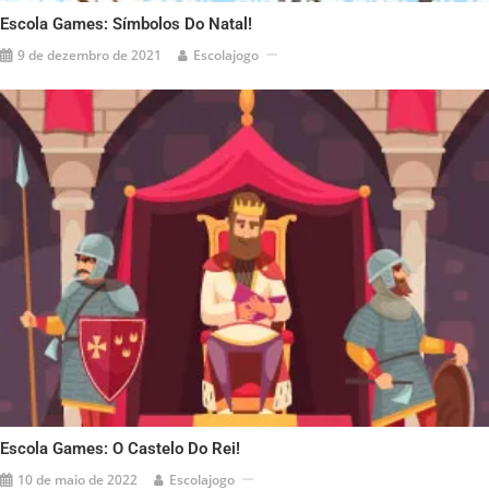
Escola Games: Símbolos Do Natal!
9 de dezembro de 2021
Escolajogo
Escola Games: O Castelo Do Rei!
10 de maio de 2022
Escolajogo