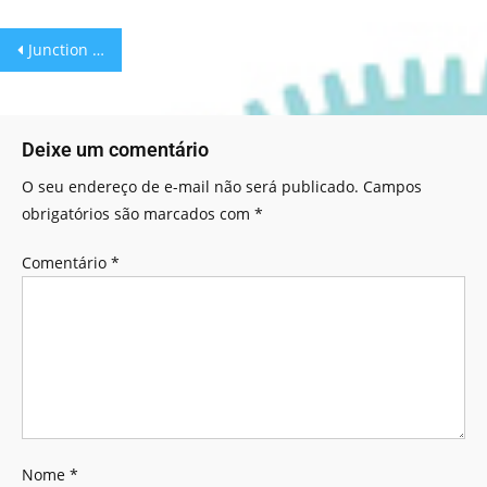
Junction Blocks: Encaixe os Blocos!
Deixe um comentário
O seu endereço de e-mail não será publicado.
Campos
obrigatórios são marcados com
*
Comentário
*
Nome
*