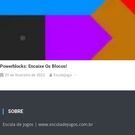
Powerblocks: Encaixe Os Blocos!
25 de fevereiro de 2022
Escolajogo
SOBRE
Escola de Jogos |
www.escoladejogos.com.br