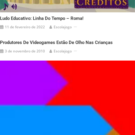
Ludo Educativo: Linha Do Tempo – Roma!
11 de fevereiro de 2022
Escolajogo
Produtores De Videogames Estão De Olho Nas Crianças
3 de novembro de 2010
Escolajogo