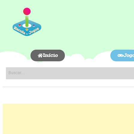
Início
Jog