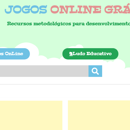
JOGOS
ONLINE GRÁT
Recursos metodológicos para desenvolvimento
os OnLine
Ludo Educativo