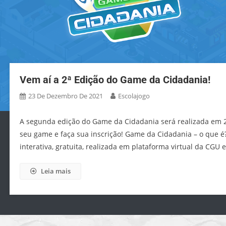
Vem aí a 2ª Edição do Game da Cidadania!
23 De Dezembro De 2021
Escolajogo
A segunda edição do Game da Cidadania será realizada em 202
seu game e faça sua inscrição! Game da Cidadania – o que 
interativa, gratuita, realizada em plataforma virtual da CGU e
Leia mais