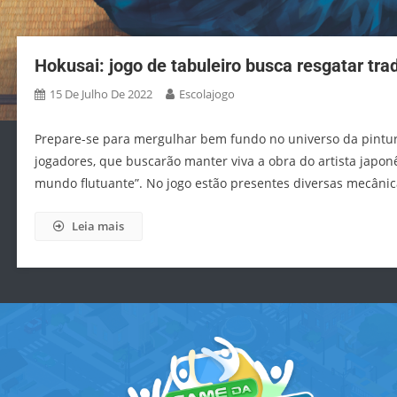
Hokusai: jogo de tabuleiro busca resgatar tra
15 De Julho De 2022
Escolajogo
Prepare-se para mergulhar bem fundo no universo da pintura 
jogadores, que buscarão manter viva a obra do artista japone
mundo flutuante”. No jogo estão presentes diversas mecâni
Leia mais