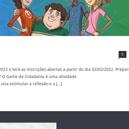
0
2 e terá as inscrições abertas a partir do dia 02/02/2022. Prepar
é? O Game da Cidadania é uma atividade
 visa estimular a reflexão e a […]