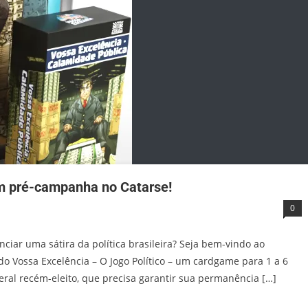
em pré-campanha no Catarse!
0
iar uma sátira da política brasileira? Seja bem-vindo ao
do Vossa Excelência – O Jogo Político – um cardgame para 1 a 6
l recém-eleito, que precisa garantir sua permanência […]