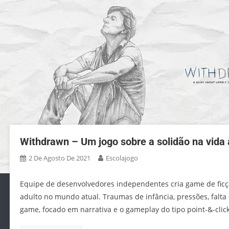
Withdrawn – Um jogo sobre a solidão na vida 
2 De Agosto De 2021
Escolajogo
Equipe de desenvolvedores independentes cria game de ficçã
adulto no mundo atual. Traumas de infância, pressões, falt
game, focado em narrativa e o gameplay do tipo point-&-clic