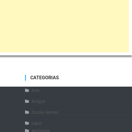
CATEGORIAS
Arte
Artigos
Escola Games
Jogos
Agilidade