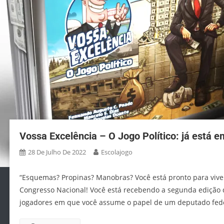
Vossa Excelência – O Jogo Político: já está 
28 De Julho De 2022
Escolajogo
“Esquemas? Propinas? Manobras? Você está pronto para vivenc
Congresso Nacional! Você está recebendo a segunda edição 
jogadores em que você assume o papel de um deputado federa