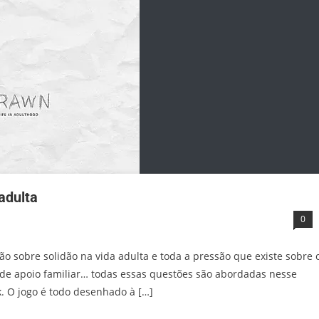
adulta
0
o sobre solidão na vida adulta e toda a pressão que existe sobre 
a de apoio familiar… todas essas questões são abordadas nesse
k. O jogo é todo desenhado à […]