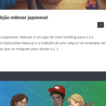
dição milenar japonesa!
0
japonesa. Hokusai é um jogo de color building para 2 a 5
̂s Katsushika Hokusai e a tradição da arte ukiyo-e,“as estampas do
cas que se integram para deixar a […]