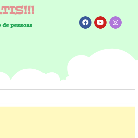
IS!!!
 de pessoas