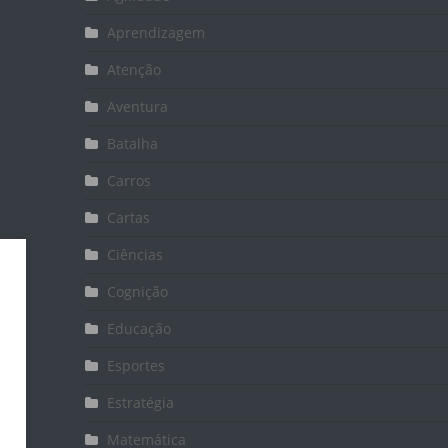
Aprendizagem
Atenção
Aventura
Batalha
Carros
Cartas
Ciências
Cognição
Educação
Esportes
Estratégia
Matemática