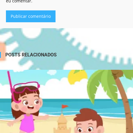
eu comentar.
Alternative:
POSTS RELACIONADOS