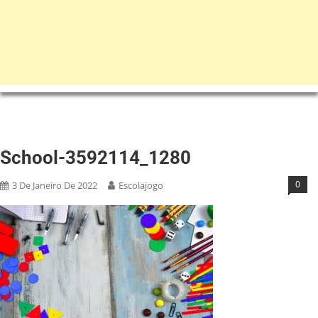
School-3592114_1280
0
3 De Janeiro De 2022
Escolajogo