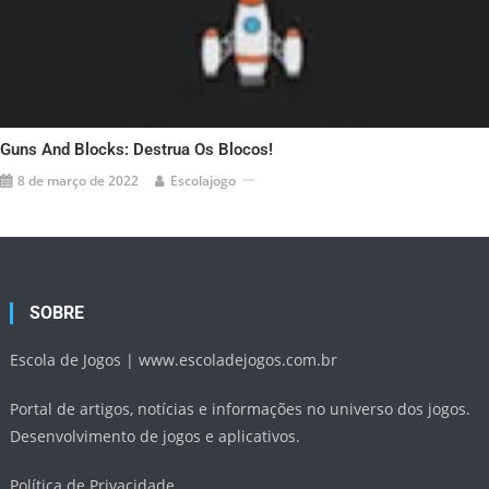
Guns And Blocks: Destrua Os Blocos!
8 de março de 2022
Escolajogo
SOBRE
Escola de Jogos |
www.escoladejogos.com.br
Portal de artigos, notícias e informações no universo dos jogos.
Desenvolvimento de jogos e aplicativos.
Política de Privacidade