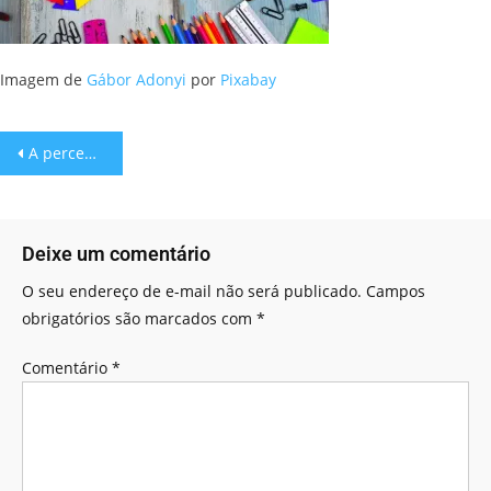
Imagem de
Gábor Adonyi
por
Pixabay
A percepção do uso de jogos como ferramenta de aprendizado
Deixe um comentário
O seu endereço de e-mail não será publicado.
Campos
obrigatórios são marcados com
*
Comentário
*