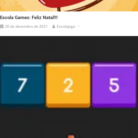
Escola Games: Feliz Natal!!!
20 de dezembro de 2021
Escolajogo