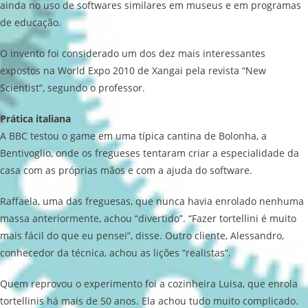
ainda no uso de softwares similares em museus e em programas
de educação.
O invento foi considerado um dos dez mais interessantes
expostos na World Expo 2010 de Xangai pela revista “New
Scientist”, segundo o professor.
Prática italiana
A BBC testou o game em uma típica cantina de Bolonha, a
Bentivoglio, onde os fregueses tentaram criar a especialidade da
casa com as próprias mãos e com a ajuda do software.
Raffaela, uma das freguesas, que nunca havia enrolado nenhuma
massa anteriormente, achou “divertido”. “Fazer tortellini é muito
mais fácil do que eu pensei”, disse. Outro cliente, Alessandro,
conhecedor da técnica, achou as lições “realistas”.
Quem reprovou o experimento foi a cozinheira Luisa, que enrola
tortellinis há mais de 50 anos. Ela achou tudo muito complicado.