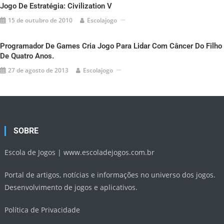
Jogo De Estratégia: Civilization V
15 de outubro de 2010
Escolajogo
Programador De Games Cria Jogo Para Lidar Com Câncer Do Filho
De Quatro Anos.
27 de agosto de 2013
Escolajogo
SOBRE
Escola de Jogos |
www.escoladejogos.com.br
Portal de artigos, notícias e informações no universo dos jogos.
Desenvolvimento de jogos e aplicativos.
Política de Privacidade