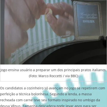
Jogo ensina usuário a preparar um dos principais pratos italianos.
(Foto: Marco Roccetti / via BBC)
Os candidatos a cozinheiro só avançam no jogo se repetirem com
perfeição a técnica bolonhesa. Segundo a lenda, a massa
recheada com carne teve seu formato inspirado no umbigo da
deusa Vênus. Tamanha delicadeza pode levar anos para ser