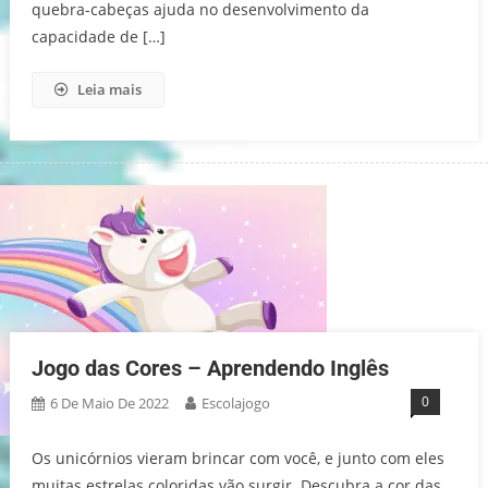
quebra-cabeças ajuda no desenvolvimento da
capacidade de […]
Leia mais
Jogo das Cores – Aprendendo Inglês
0
6 De Maio De 2022
Escolajogo
Os unicórnios vieram brincar com você, e junto com eles
muitas estrelas coloridas vão surgir. Descubra a cor das