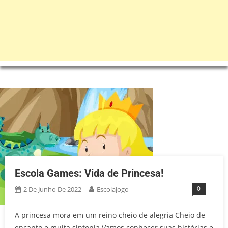
Escola Games: Vida de Princesa!
0
2 De Junho De 2022
Escolajogo
A princesa mora em um reino cheio de alegria Cheio de
encanto e muita sintonia Vamos conhecer suas histórias e