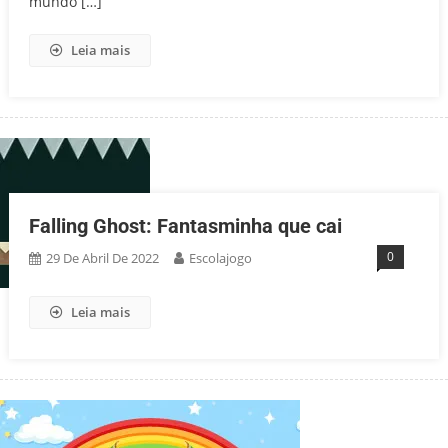
mundo […]
Leia mais
Falling Ghost: Fantasminha que cai
0
29 De Abril De 2022
Escolajogo
Leia mais