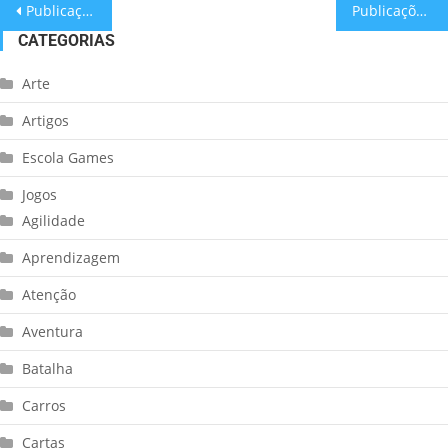
Publicações mais antigas
Publicações mais novas
CATEGORIAS
Arte
Artigos
Escola Games
Jogos
Agilidade
Aprendizagem
Atenção
Aventura
Batalha
Carros
Cartas