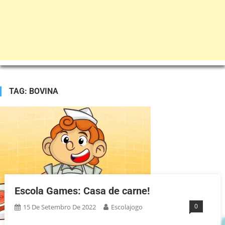
TAG:
BOVINA
Escola Games: Casa de carne!
0
15 De Setembro De 2022
Escolajogo