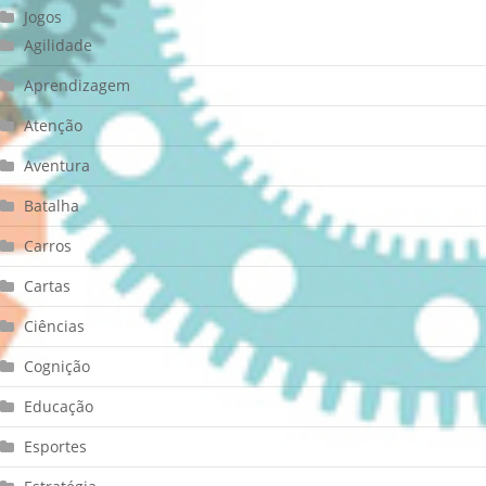
Jogos
Agilidade
Aprendizagem
Atenção
Aventura
Batalha
Carros
Cartas
Ciências
Cognição
Educação
Esportes