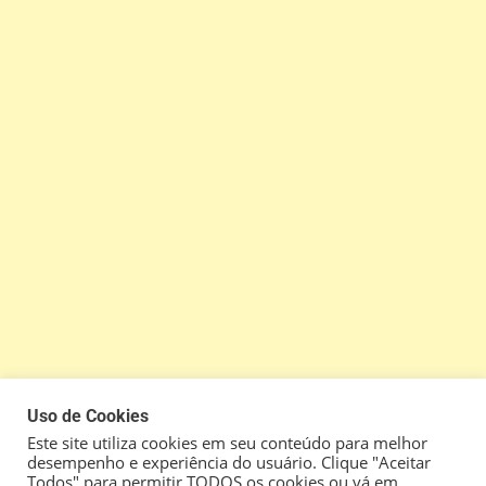
Uso de Cookies
Este site utiliza cookies em seu conteúdo para melhor
desempenho e experiência do usuário. Clique "Aceitar
Todos" para permitir TODOS os cookies ou vá em