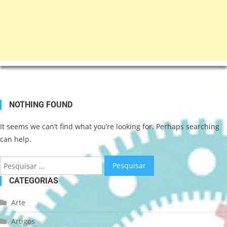
NOTHING FOUND
It seems we can’t find what you’re looking for. Perhaps searching
can help.
CATEGORIAS
Arte
Artigos