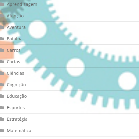
Aprendizagem
Atenção
Aventura
Batalha
Carros
Cartas
Ciências
Cognição
Educação
Esportes
Estratégia
Matemática