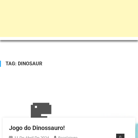
TAG:
DINOSAUR
Jogo do Dinossauro!
0
11 De Abril De 2024
Escolajogo