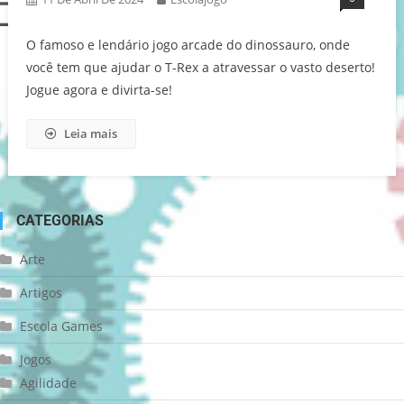
O famoso e lendário jogo arcade do dinossauro, onde
você tem que ajudar o T-Rex a atravessar o vasto deserto!
Jogue agora e divirta-se!
Leia mais
CATEGORIAS
Arte
Artigos
Escola Games
Jogos
Agilidade